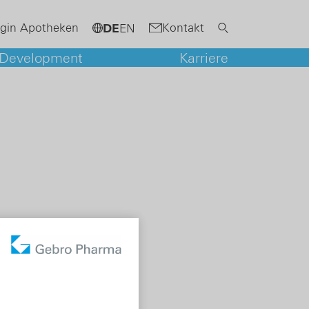
gin Apotheken
Kontakt
DE
EN
 Development
Karriere
senschutzschicht