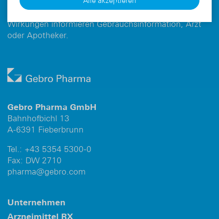
Alle akzeptieren
Über Wirkungen und mögliche unerwünschte
Wirkungen informieren Gebrauchsinformation, Arzt
oder Apotheker.
Gebro Pharma GmbH
Bahnhofbichl 13
A-6391 Fieberbrunn
Tel.:
+43 5354 5300-0
Fax: DW 2710
pharma@gebro.com
Unternehmen
Arzneimittel RX