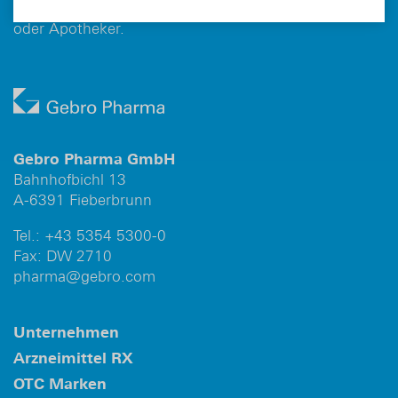
Wirkungen informieren Gebrauchsinformation, Arzt
oder Apotheker.
Gebro Pharma GmbH
Bahnhofbichl 13
A-6391 Fieberbrunn
Tel.:
+43 5354 5300-0
Fax: DW 2710
pharma@gebro.com
Unternehmen
Arzneimittel RX
OTC Marken